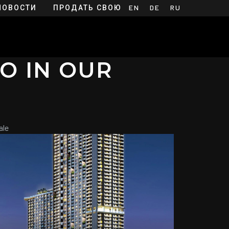
НОВОСТИ
ПРОДАТЬ СВОЮ
EN
DE
RU
НЕДВИЖИМОСТЬ
O IN OUR
ale
ДЕТАЛИ
฿ 4 690 000