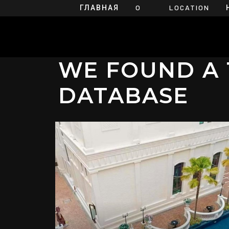
ГЛАВНАЯ
O
LOCATION
НАС
WE FOUND A 
DATABASE
ДЕТАЛИ
฿ 2 500 000