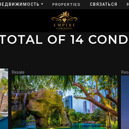
НЕДВИЖИМОСТЬ
PROPERTIES
СВЯЗАТЬСЯ
FOR RENT
С НАМИ
TOTAL OF 14 COND
Resale
Res
ДЕТАЛИ
฿ 4 333 000