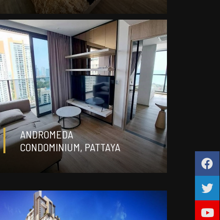
ДЕТАЛИ
฿ 11 180 000
ANDROMEDA
CONDOMINIUM, PATTAYA
60
2
0
m²