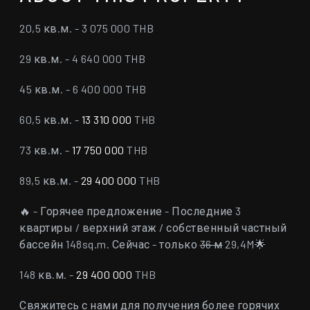
20,5 кв.м. - 3 075 000 THB
29 кв.м. - 4 640 000 THB
45 кв.м. - 6 400 000 THB
60,5 кв.м. -
13 310 000
THB
73 кв.м. -
17 750 000
THB
89,5 кв.м. -
29 400 000
THB
🔥 - Горячее предложение - Последние 3
квартиры / верхний этаж / собственный частный
бассейн 148sq.m. Сейчас - только
36 м
29,4M🌟
148 кв.м. -
29 400 000
THB
Свяжитесь с нами для получения более горячих