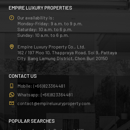
EMPIRE LUXURY PROPERTIES
Our availability is:
Monday-Friday: 9 a.m. to 9 p.m.
Saturday: 10 a.m. to 6 p.m.
Sunday: 10 a.m. to 6 p.m.
Empire Luxury Property Co., Ltd.
162 / 197 Moo 10, Thappraya Road, Soi 9, Pattaya
City, Bang Lamung District, Chon Buri 20150
CONTACT US
Mobile:
(+66)823364481
Whatsapp:
(+66)823364481
contact@empireluxuryproperty.com
POPULAR SEARCHES