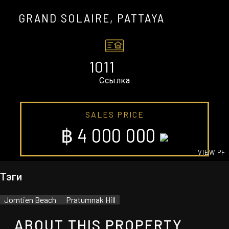
GRAND SOLAIRE, PATTAYA
1011
Ссылка
SALES PRICE
฿ 4 000 000
VIEW PH
GALLE
Тэги
Jomtien Beach
Pratumnak Hill
ABOUT THIS PROPERTY