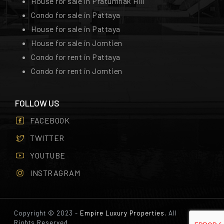
House for sale in Pratumnak Hill
Condo for sale in Pattaya
House for sale in Pattaya
House for sale in Jomtien
Condo for rent in Pattaya
Condo for rent in Jomtien
FOLLOW US
FACEBOOK
TWITTER
YOUTUBE
INSTRAGRAM
Copyright © 2023 -
Empire Luxury Properties.
All
Rights Reserved.