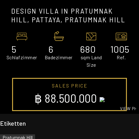
DESIGN VILLA IN PRATUMNAK
HILL, PATTAYA, PRATUMNAK HILL
5
6
680
1005
Schlafzimmer
Badezimmer
sqm Land
Ref.
Size
SALES PRICE
฿ 88.500.000
VIEW PH
GALLE
Etiketten
Pratumnak Hill