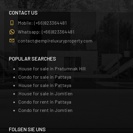
CONTACT US
Mobile:
(+66)823364481
Whatsapp:
(+66)823364481
contact@empireluxuryproperty.com
POPULAR SEARCHES
House for sale in Pratumnak Hill
Condo for sale in Pattaya
House for sale in Pattaya
House for sale in Jomtien
Condo for rent in Pattaya
Condo for rent in Jomtien
FOLGEN SIE UNS