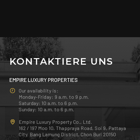
KONTAKTIERE UNS
EMPIRE LUXURY PROPERTIES
Our availability is:
Monday-Friday: 9 a.m. to 9 p.m.
Saturday: 10 a.m. to 6 p.m.
Sunday: 10 a.m. to 6 p.m.
Empire Luxury Property Co., Ltd.
162 / 197 Moo 10, Thappraya Road, Soi 9, Pattaya
City, Bang Lamung District, Chon Buri 20150