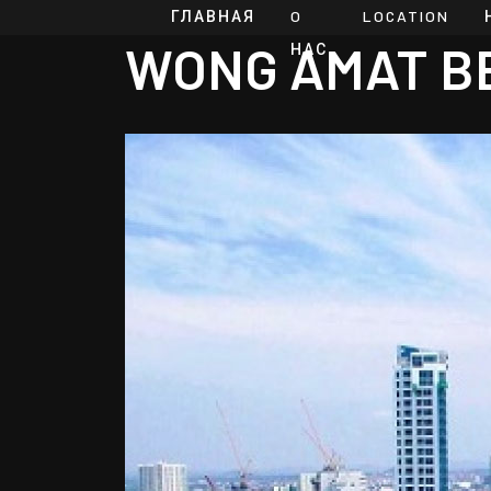
ГЛАВНАЯ
O
LOCATION
WONG AMAT B
НАС